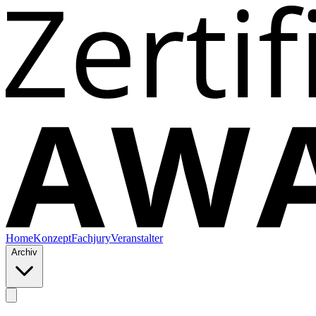
Home
Konzept
Fachjury
Veranstalter
Archiv